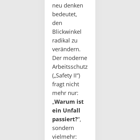
neu denken
bedeutet,
den
Blickwinkel
radikal zu
verändern.
Der moderne
Arbeitsschutz
(„Safety II“)
fragt nicht
mehr nur:
„
Warum ist
ein Unfall
passiert?
“,
sondern
vielmehr: