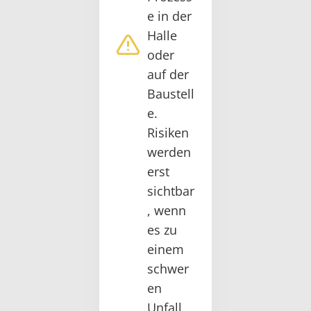
e in der
Halle
oder
auf der
Baustell
e.
Risiken
werden
erst
sichtbar
, wenn
es zu
einem
schwer
en
Unfall