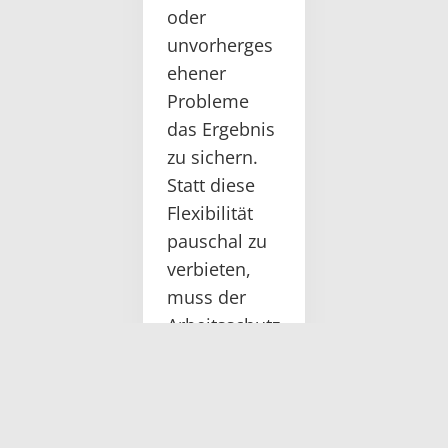
oder
unvorherges
ehener
Probleme
das Ergebnis
zu sichern.
Statt diese
Flexibilität
pauschal zu
verbieten,
muss der
Arbeitsschutz
verstehen,
unter
welchen
Bedingungen