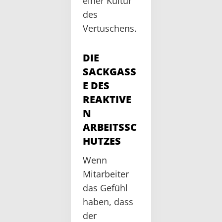
einer Kultur
des
Vertuschens.
DIE
SACKGASS
E DES
REAKTIVE
N
ARBEITSSC
HUTZES
Wenn
Mitarbeiter
das Gefühl
haben, dass
der