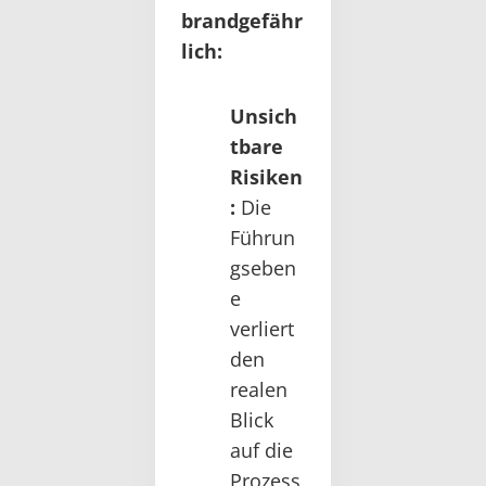
brandgefähr
lich:
Unsich
tbare
Risiken
:
Die
Führun
gseben
e
verliert
den
realen
Blick
auf die
Prozess