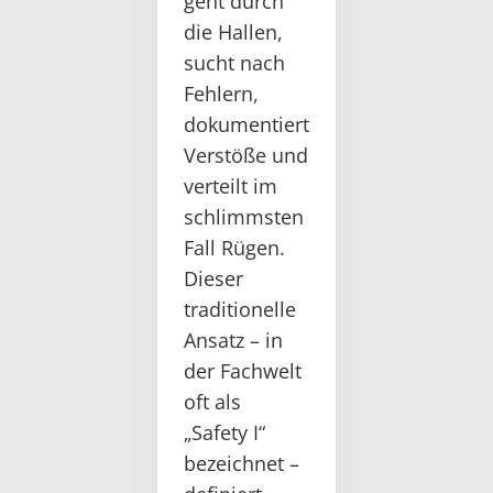
geht durch
die Hallen,
sucht nach
Fehlern,
dokumentiert
Verstöße und
verteilt im
schlimmsten
Fall Rügen.
Dieser
traditionelle
Ansatz – in
der Fachwelt
oft als
„Safety I“
bezeichnet –