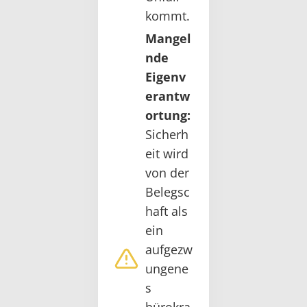
kommt.
Mangel
nde
Eigenv
erantw
ortung:
Sicherh
eit wird
von der
Belegsc
haft als
ein
aufgezw
ungene
s
bürokra