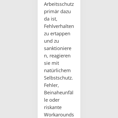
Arbeitsschutz
primär dazu
da ist,
Fehlverhalten
zu ertappen
und zu
sanktioniere
n, reagieren
sie mit
natürlichem
Selbstschutz.
Fehler,
Beinaheunfäl
le oder
riskante
Workarounds