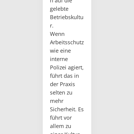
n auf die
gelebte
Betriebskultu
r.
Wenn
Arbeitsschutz
wie eine
interne
Polizei agiert,
führt das in
der Praxis
selten zu
mehr
Sicherheit. Es
führt vor
allem zu