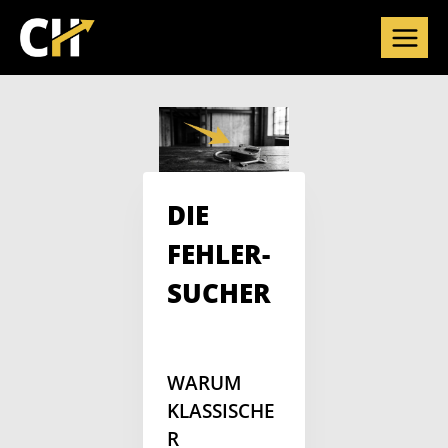
Zum
Inhalt
springen
DIE
FEHLER-
SUCHER
WARUM
KLASSISCHE
R