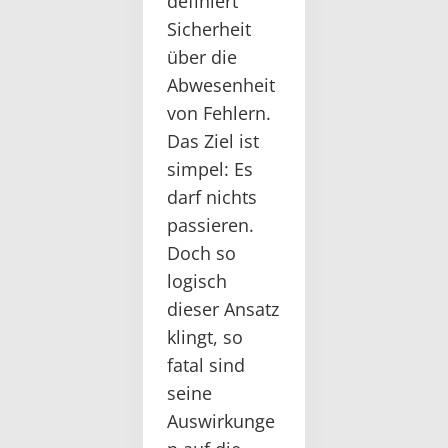
definiert
Sicherheit
über die
Abwesenheit
von Fehlern.
Das Ziel ist
simpel: Es
darf nichts
passieren.
Doch so
logisch
dieser Ansatz
klingt, so
fatal sind
seine
Auswirkunge