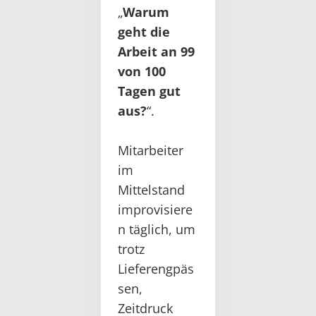
„
Warum
geht die
Arbeit an 99
von 100
Tagen gut
aus?
“.
Mitarbeiter
im
Mittelstand
improvisiere
n täglich, um
trotz
Lieferengpäs
sen,
Zeitdruck