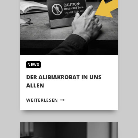
NEWS
DER ALIBIAKROBAT IN UNS
ALLEN
DER
WEITERLESEN
ALIBIAKROBAT
IN
UNS
ALLEN