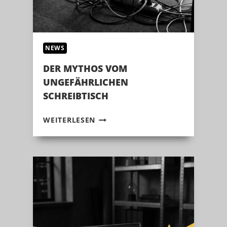
NEWS
DER MYTHOS VOM
UNGEFÄHRLICHEN
SCHREIBTISCH
DER
WEITERLESEN
MYTHOS
VOM
UNGEFÄHRLICHEN
SCHREIBTISCH