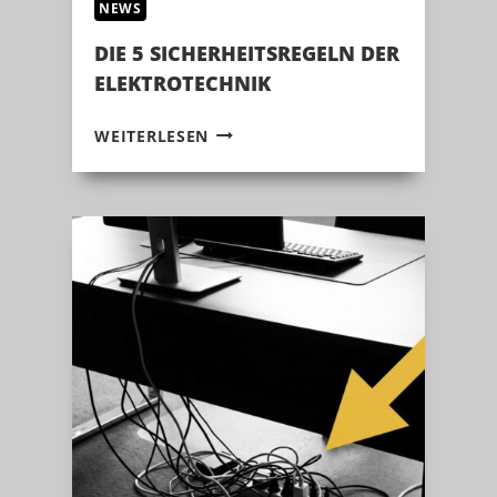
NEWS
DIE 5 SICHERHEITSREGELN DER
ELEKTROTECHNIK
DIE
WEITERLESEN
5
SICHERHEITSREGELN
DER
ELEKTROTECHNIK